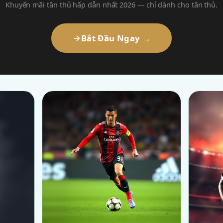
Khuyến mãi tân thủ hấp dẫn nhất 2026 — chỉ dành cho tân thủ.
Bắt Đầu Ngay →