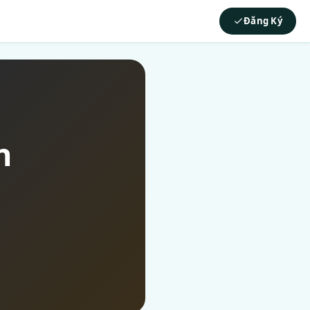
Đăng Ký
n