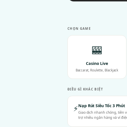
CHỌN GAME
🎰
Casino Live
Baccarat, Roulette, Blackjack
ĐIỀU GÌ KHÁC BIỆT
Nạp Rút Siêu Tốc 3 Phút
⚡
Giao dịch nhanh chóng, tiền v
trợ nhiều ngân hàng và ví điện