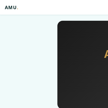
AMU
.