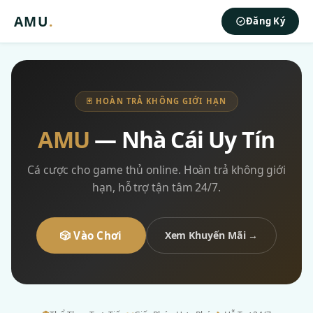
AMU
.
Đăng Ký
🃏 HOÀN TRẢ KHÔNG GIỚI HẠN
AMU
— Nhà Cái Uy Tín
Cá cược cho game thủ online. Hoàn trả không giới
hạn, hỗ trợ tận tâm 24/7.
🎲 Vào Chơi
Xem Khuyến Mãi →