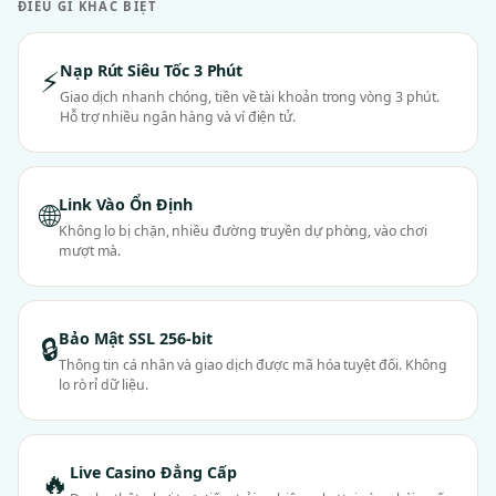
ĐIỀU GÌ KHÁC BIỆT
Nạp Rút Siêu Tốc 3 Phút
⚡
Giao dịch nhanh chóng, tiền về tài khoản trong vòng 3 phút.
Hỗ trợ nhiều ngân hàng và ví điện tử.
Link Vào Ổn Định
🌐
Không lo bị chặn, nhiều đường truyền dự phòng, vào chơi
mượt mà.
Bảo Mật SSL 256-bit
🔒
Thông tin cá nhân và giao dịch được mã hóa tuyệt đối. Không
lo rò rỉ dữ liệu.
Live Casino Đẳng Cấp
🔥