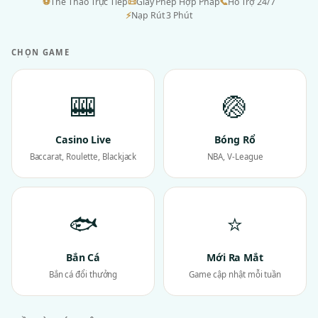
⚽
Thể Thao Trực Tiếp
📜
Giấy Phép Hợp Pháp
📞
Hỗ Trợ 24/7
⚡
Nạp Rút 3 Phút
CHỌN GAME
🎰
🏐
Casino Live
Bóng Rổ
Baccarat, Roulette, Blackjack
NBA, V-League
🐟
⭐
Bắn Cá
Mới Ra Mắt
Bắn cá đổi thưởng
Game cập nhật mỗi tuần