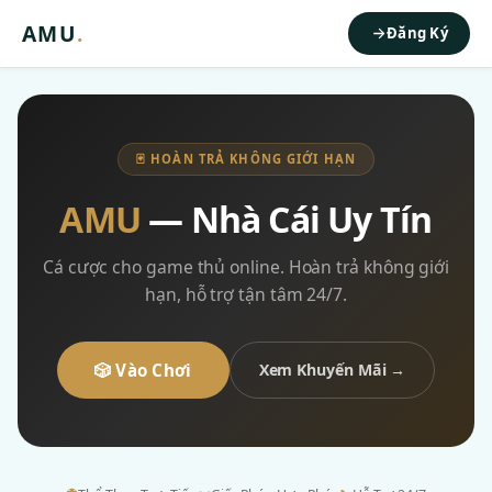
AMU
.
Đăng Ký
🃏 HOÀN TRẢ KHÔNG GIỚI HẠN
AMU
— Nhà Cái Uy Tín
Cá cược cho game thủ online. Hoàn trả không giới
hạn, hỗ trợ tận tâm 24/7.
🎲 Vào Chơi
Xem Khuyến Mãi →