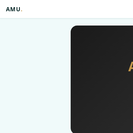
AMU
.