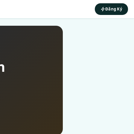
Đăng Ký
n