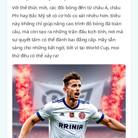
Với thể thức mới, các đội bóng đến từ châu Á, châu
Phi hay Bắc Mỹ sẽ có cơ hội cọ xát nhiều hơn. Điều
này không chỉ giúp nâng cao trình độ bóng đá toàn
cầu, mà còn tạo ra những trận đấu kịch tính, nơi mà
sự quyết tâm có thể đánh bại đẳng cấp. Hãy sẵn
sàng cho những bất ngờ, bởi vì tại World Cup, mọi
thứ đều có thể xảy ra!