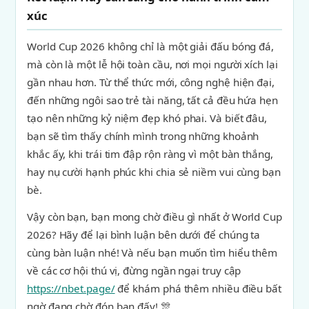
xúc
World Cup 2026 không chỉ là một giải đấu bóng đá,
mà còn là một lễ hội toàn cầu, nơi mọi người xích lại
gần nhau hơn. Từ thể thức mới, công nghệ hiện đại,
đến những ngôi sao trẻ tài năng, tất cả đều hứa hẹn
tạo nên những kỷ niệm đẹp khó phai. Và biết đâu,
bạn sẽ tìm thấy chính mình trong những khoảnh
khắc ấy, khi trái tim đập rộn ràng vì một bàn thắng,
hay nụ cười hạnh phúc khi chia sẻ niềm vui cùng bạn
bè.
Vậy còn bạn, bạn mong chờ điều gì nhất ở World Cup
2026? Hãy để lại bình luận bên dưới để chúng ta
cùng bàn luận nhé! Và nếu bạn muốn tìm hiểu thêm
về các cơ hội thú vị, đừng ngần ngại truy cập
https://nbet.page/
để khám phá thêm nhiều điều bất
ngờ đang chờ đón bạn đấy! 🎊