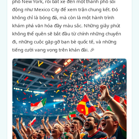
phố New York, rồi bắt xe đến một thành phố sôi
động như Mexico City để xem trận chung kết. Đó
không chỉ là bóng đá, mà còn là một hành trình
khám phá văn hóa đầy màu sắc. Những giây phút
không thể quên sẽ bắt đầu từ chính những chuyến
đi, những cuộc gặp gỡ bạn bè quốc tế, và những
tiếng cười vang vọng trên khán đài. 🎉