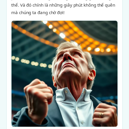
thể. Và đó chính là những giây phút không thể quên
mà chúng ta đang chờ đợi!