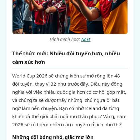
Hình minh hoạ:
Nbet
Thể thức mới: Nhiều đội tuyển hơn, nhiều
cảm xúc hơn
World Cup 2026 sẽ chứng kiến sự mở rộng lên 48
đội tuyển, thay vì 32 như trước đây. Điều này đồng
nghĩa với việc nhiều quốc gia hơn có cơ hội góp mặt,
và chúng ta sẽ được thấy những "chú ngựa ô" bất
ngờ làm nên chuyện. Bạn có nhớ Iceland đã từng
khiến cả thế giới phải ngả mũ thán phục? Vâng, năm
2026 sẽ có thêm nhiều câu chuyện cổ tích như thế!
Những đội bóng nhỏ, giấc mơ lớn