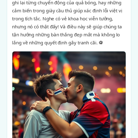
ghi lại từng chuyển động của quả bóng, hay những
cảm biến trong giày cầu thủ giúp xác định lỗi việt vị
trong tích tắc. Nghe có vẻ khoa học viễn tưởng,
nhưng nó có thật đấy! Và điều này sẽ giúp chúng ta
tận hưởng những bàn thắng đẹp mắt mà không lo
lắng về những quyết định gây tranh cãi. ⚽