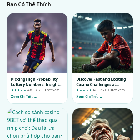
Bạn Có Thể Thích
Picking High Probability
Discover Fast and Exciting
Lottery Numbers: Insights
Casino Challenges at
from da88x.gr.com
lv88.org.uk: A UX Analysis
★★★★★
4.8 · 3075+ lượt xem
★★★★★
4.8 · 2606+ lượt xem
of Claims vs. Reality
Xem Chi Tiết →
Xem Chi Tiết →