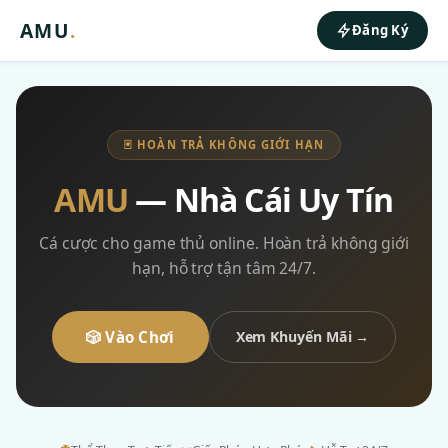
AMU
.
Đăng Ký
🃏 HOÀN TRẢ KHÔNG GIỚI HẠN
AMU
— Nhà Cái Uy Tín
Cá cược cho game thủ online. Hoàn trả không giới
hạn, hỗ trợ tận tâm 24/7.
🎲 Vào Chơi
Xem Khuyến Mãi →