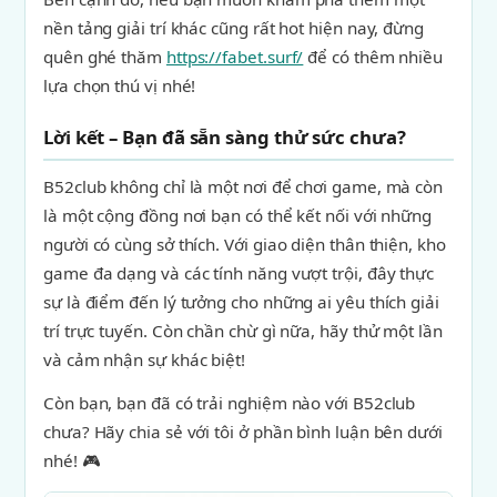
nền tảng giải trí khác cũng rất hot hiện nay, đừng
quên ghé thăm
https://fabet.surf/
để có thêm nhiều
lựa chọn thú vị nhé!
Lời kết – Bạn đã sẵn sàng thử sức chưa?
B52club không chỉ là một nơi để chơi game, mà còn
là một cộng đồng nơi bạn có thể kết nối với những
người có cùng sở thích. Với giao diện thân thiện, kho
game đa dạng và các tính năng vượt trội, đây thực
sự là điểm đến lý tưởng cho những ai yêu thích giải
trí trực tuyến. Còn chần chừ gì nữa, hãy thử một lần
và cảm nhận sự khác biệt!
Còn bạn, bạn đã có trải nghiệm nào với B52club
chưa? Hãy chia sẻ với tôi ở phần bình luận bên dưới
nhé! 🎮