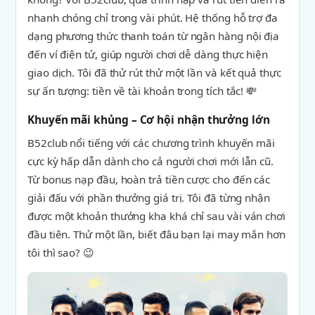
nhanh chóng chỉ trong vài phút. Hệ thống hỗ trợ đa
dạng phương thức thanh toán từ ngân hàng nội địa
đến ví điện tử, giúp người chơi dễ dàng thực hiện
giao dịch. Tôi đã thử rút thử một lần và kết quả thực
sự ấn tượng: tiền về tài khoản trong tích tắc! 💸
Khuyến mãi khủng – Cơ hội nhận thưởng lớn
B52club nổi tiếng với các chương trình khuyến mãi
cực kỳ hấp dẫn dành cho cả người chơi mới lẫn cũ.
Từ bonus nạp đầu, hoàn trả tiền cược cho đến các
giải đấu với phần thưởng giá trị. Tôi đã từng nhận
được một khoản thưởng kha khá chỉ sau vài ván chơi
đầu tiên. Thử một lần, biết đâu bạn lại may mắn hơn
tôi thì sao? 😉