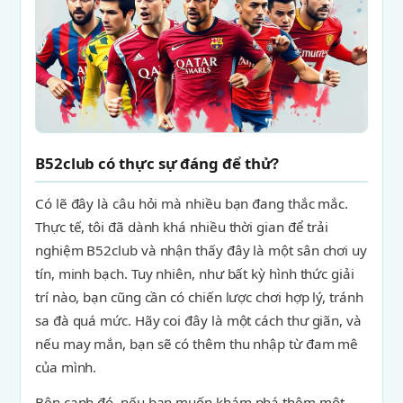
B52club có thực sự đáng để thử?
Có lẽ đây là câu hỏi mà nhiều bạn đang thắc mắc.
Thực tế, tôi đã dành khá nhiều thời gian để trải
nghiệm B52club và nhận thấy đây là một sân chơi uy
tín, minh bạch. Tuy nhiên, như bất kỳ hình thức giải
trí nào, bạn cũng cần có chiến lược chơi hợp lý, tránh
sa đà quá mức. Hãy coi đây là một cách thư giãn, và
nếu may mắn, bạn sẽ có thêm thu nhập từ đam mê
của mình.
Bên cạnh đó, nếu bạn muốn khám phá thêm một