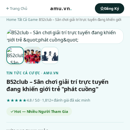
amu.vn
.
Trang Chủ
Đăng Ký
Home
›
Tất Cả Game
›
B52club – Sân chơi giải trí trực tuyến đang khiến giới
TIN TỨC CÁ CƯỢC · AMU.VN
B52club – Sân chơi giải trí trực tuyến
đang khiến giới trẻ "phát cuồng"
★★★★★
4.8 / 5.0 · 1,812+ đánh giá đã xác minh
Hot — Nhiều Người Tham Gia