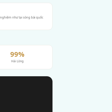
rải nghiệm như tại sòng bài quốc
99%
Hài Lòng