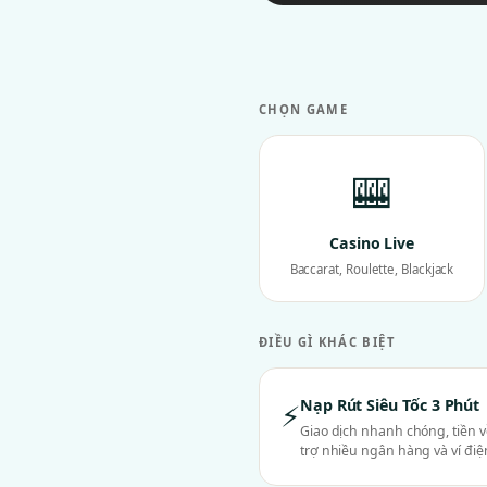
CHỌN GAME
🎰
Casino Live
Baccarat, Roulette, Blackjack
ĐIỀU GÌ KHÁC BIỆT
Nạp Rút Siêu Tốc 3 Phút
⚡
Giao dịch nhanh chóng, tiền v
trợ nhiều ngân hàng và ví điện