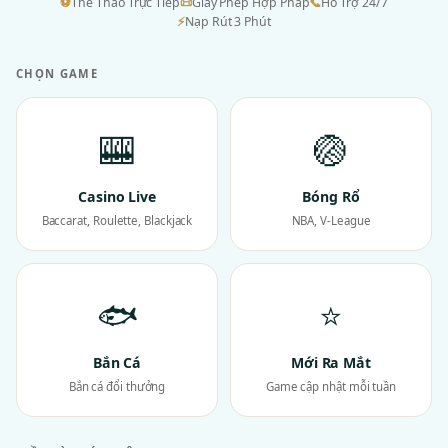
⚽
Thể Thao Trực Tiếp
📜
Giấy Phép Hợp Pháp
📞
Hỗ Trợ 24/7
⚡
Nạp Rút 3 Phút
CHỌN GAME
🎰
🏐
Casino Live
Bóng Rổ
Baccarat, Roulette, Blackjack
NBA, V-League
🐟
⭐
Bắn Cá
Mới Ra Mắt
Bắn cá đổi thưởng
Game cập nhật mỗi tuần