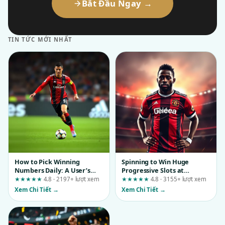
Bắt Đầu Ngay →
TIN TỨC MỚI NHẤT
How to Pick Winning
Spinning to Win Huge
Numbers Daily: A User’s
Progressive Slots at
Perspective on hitclub9.co
hitclub9.nl – A Realistic
★★★★★
4.8 · 2197+ lượt xem
★★★★★
4.8 · 3155+ lượt xem
Lottery Predictions
Look at the Claims
Xem Chi Tiết →
Xem Chi Tiết →