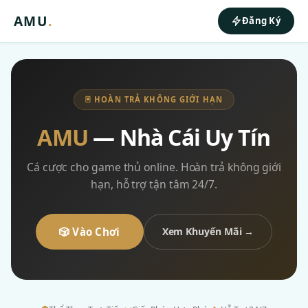
AMU
.
Đăng Ký
🃏 HOÀN TRẢ KHÔNG GIỚI HẠN
AMU
— Nhà Cái Uy Tín
Cá cược cho game thủ online. Hoàn trả không giới
hạn, hỗ trợ tận tâm 24/7.
🎲 Vào Chơi
Xem Khuyến Mãi →