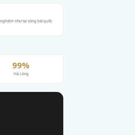
rải nghiệm như tại sòng bài quốc
99%
Hài Lòng