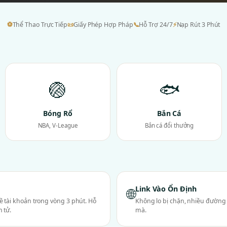
⚽
Thể Thao Trực Tiếp
📜
Giấy Phép Hợp Pháp
📞
Hỗ Trợ 24/7
⚡
Nạp Rút 3 Phút
🏐
🐟
Bóng Rổ
Bắn Cá
NBA, V-League
Bắn cá đổi thưởng
Link Vào Ổn Định
🌐
ề tài khoản trong vòng 3 phút. Hỗ
Không lo bị chặn, nhiều đường
 tử.
mà.