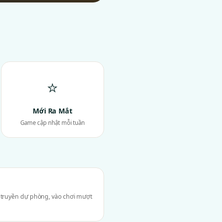
⭐
Mới Ra Mắt
Game cập nhật mỗi tuần
 truyền dự phòng, vào chơi mượt