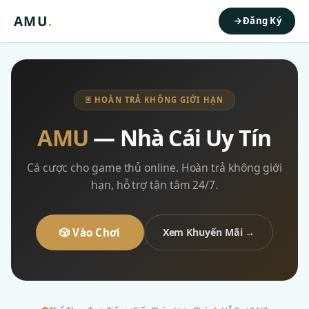
AMU
.
Đăng Ký
🃏 HOÀN TRẢ KHÔNG GIỚI HẠN
AMU
— Nhà Cái Uy Tín
Cá cược cho game thủ online. Hoàn trả không giới
hạn, hỗ trợ tận tâm 24/7.
🎲 Vào Chơi
Xem Khuyến Mãi →