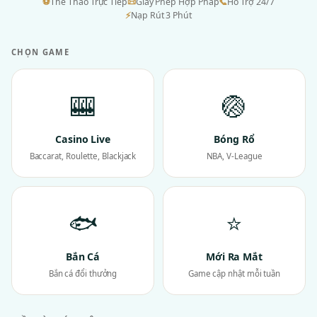
⚽
Thể Thao Trực Tiếp
📜
Giấy Phép Hợp Pháp
📞
Hỗ Trợ 24/7
⚡
Nạp Rút 3 Phút
CHỌN GAME
🎰
🏐
Casino Live
Bóng Rổ
Baccarat, Roulette, Blackjack
NBA, V-League
🐟
⭐
Bắn Cá
Mới Ra Mắt
Bắn cá đổi thưởng
Game cập nhật mỗi tuần