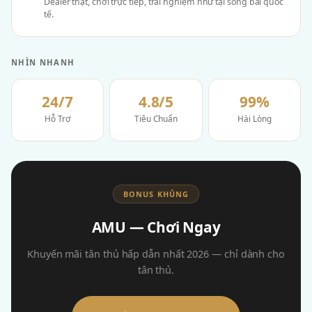
Dealer thật, chơi trực tiếp, trải nghiệm như tại sòng bài quốc
tế.
NHÌN NHANH
24/7
4.8/5
99%
Hỗ Trợ
Tiêu Chuẩn
Hài Lòng
BONUS KHỦNG
AMU — Chơi Ngay
Khuyến mãi tân thủ hấp dẫn nhất 2026 — chỉ dành cho
tân thủ.