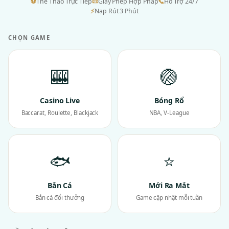
⚽
Thể Thao Trực Tiếp
📜
Giấy Phép Hợp Pháp
📞
Hỗ Trợ 24/7
⚡
Nạp Rút 3 Phút
CHỌN GAME
🎰
🏐
Casino Live
Bóng Rổ
Baccarat, Roulette, Blackjack
NBA, V-League
🐟
⭐
Bắn Cá
Mới Ra Mắt
Bắn cá đổi thưởng
Game cập nhật mỗi tuần