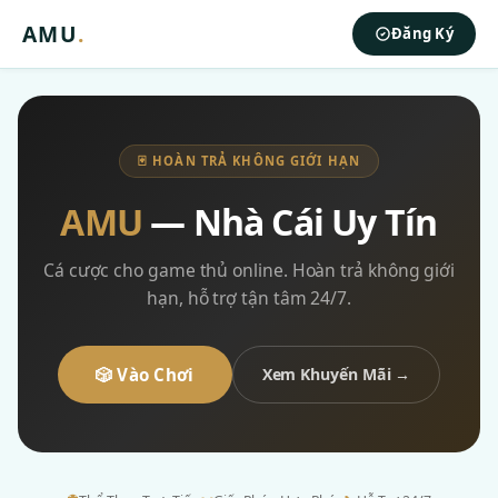
AMU
.
Đăng Ký
🃏 HOÀN TRẢ KHÔNG GIỚI HẠN
AMU
— Nhà Cái Uy Tín
Cá cược cho game thủ online. Hoàn trả không giới
hạn, hỗ trợ tận tâm 24/7.
🎲 Vào Chơi
Xem Khuyến Mãi →