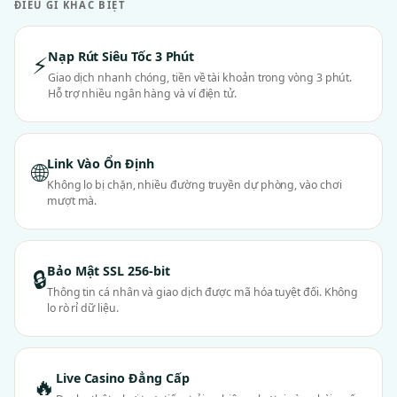
ĐIỀU GÌ KHÁC BIỆT
Nạp Rút Siêu Tốc 3 Phút
⚡
Giao dịch nhanh chóng, tiền về tài khoản trong vòng 3 phút.
Hỗ trợ nhiều ngân hàng và ví điện tử.
Link Vào Ổn Định
🌐
Không lo bị chặn, nhiều đường truyền dự phòng, vào chơi
mượt mà.
Bảo Mật SSL 256-bit
🔒
Thông tin cá nhân và giao dịch được mã hóa tuyệt đối. Không
lo rò rỉ dữ liệu.
Live Casino Đẳng Cấp
🔥