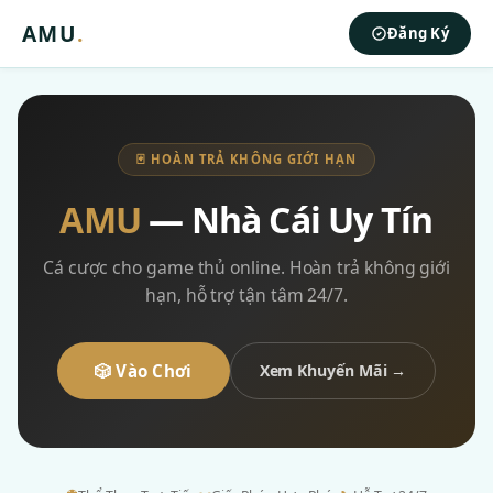
AMU
.
Đăng Ký
🃏 HOÀN TRẢ KHÔNG GIỚI HẠN
AMU
— Nhà Cái Uy Tín
Cá cược cho game thủ online. Hoàn trả không giới
hạn, hỗ trợ tận tâm 24/7.
🎲 Vào Chơi
Xem Khuyến Mãi →