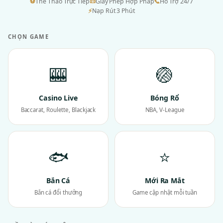
⚽
Thể Thao Trực Tiếp
📜
Giấy Phép Hợp Pháp
📞
Hỗ Trợ 24/7
⚡
Nạp Rút 3 Phút
CHỌN GAME
🎰
🏐
Casino Live
Bóng Rổ
Baccarat, Roulette, Blackjack
NBA, V-League
🐟
⭐
Bắn Cá
Mới Ra Mắt
Bắn cá đổi thưởng
Game cập nhật mỗi tuần