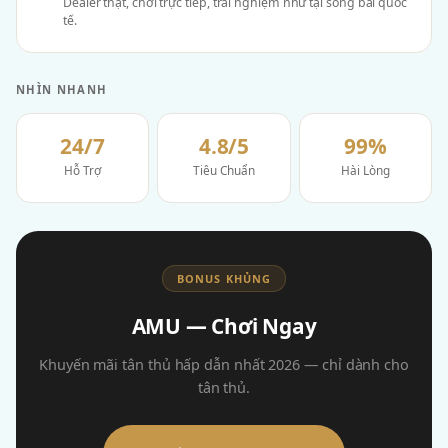
Dealer thật, chơi trực tiếp, trải nghiệm như tại sòng bài quốc
tế.
NHÌN NHANH
24/7
4.8/5
99%
Hỗ Trợ
Tiêu Chuẩn
Hài Lòng
BONUS KHỦNG
AMU — Chơi Ngay
Khuyến mãi tân thủ hấp dẫn nhất 2026 — chỉ dành cho
tân thủ.