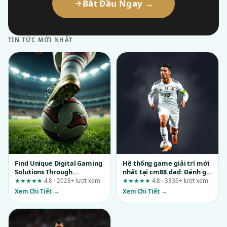
Bắt Đầu Ngay →
TIN TỨC MỚI NHẤT
Find Unique Digital Gaming
Hệ thống game giải trí mới
Solutions Through
nhất tại cm88.dad: Đánh giá
cm88.dad: A Balanced
tổng quan bằng tiêu chí xác
★★★★★
4.8 · 2028+ lượt xem
★★★★★
4.8 · 3336+ lượt xem
Independent Review
minh
Xem Chi Tiết →
Xem Chi Tiết →